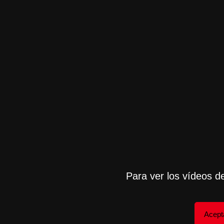
Para ver los vídeos d
Acept