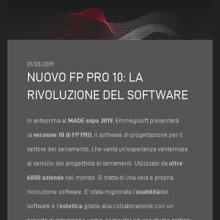
01/03/2019
NUOVO FP PRO 10: LA
RIVOLUZIONE DEL SOFTWARE
In anteprima al
MADE expo 2019
, Emmegisoft presenterà
la
versione 10 di FP PRO
, il software di progettazione per il
settore del serramento, che vanta un'esperienza ventennale
al servizio del progettista di serramenti. Utilizzato da
oltre
6000 aziende
nel mondo. Si tratta di una vera e propria
rivoluzione software. E' stata migliorata l'
usabilità
del
software e l'
estetica
grazie alla collaborazione con un
esperto di interazione uomo-computer ed uno studio grafico.