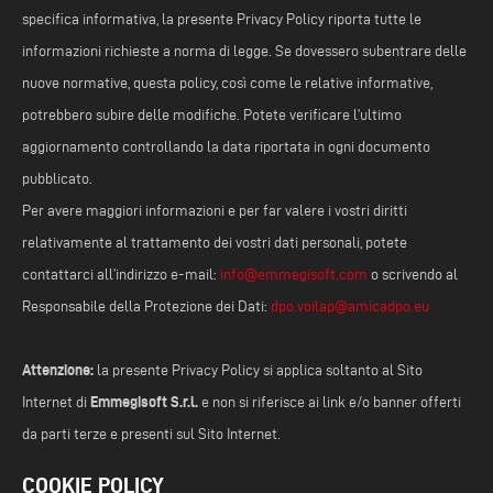
specifica informativa, la presente Privacy Policy riporta tutte le
informazioni richieste a norma di legge. Se dovessero subentrare delle
nuove normative, questa policy, così come le relative informative,
potrebbero subire delle modifiche. Potete verificare l’ultimo
aggiornamento controllando la data riportata in ogni documento
pubblicato.
Per avere maggiori informazioni e per far valere i vostri diritti
relativamente al trattamento dei vostri dati personali, potete
contattarci all’indirizzo e-mail:
info@emmegisoft.com
o scrivendo al
Responsabile della Protezione dei Dati:
dpo.voilap@amicadpo.eu
Attenzione:
la presente Privacy Policy si applica soltanto al Sito
Emmegisoft S.r.l.
Internet di
e non si riferisce ai link e/o banner offerti
da parti terze e presenti sul Sito Internet.
COOKIE POLICY