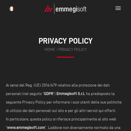
menu
PRIVACY POLICY
HOME
/ PRIVACY POLICY
Ai sensi del Reg. (UE) 2016/679 relativo alla protezione dei dati
GDPR
Emmegisoft S.r.l.
personali (nel seguito “
”)
ha predisposto la
seguente Privacy Policy per informare i suoi utenti delle sue politiche
di utilizzo dei dati personali sul sito e per gli altri servizi qui offerti.
In particolare, questa policy si riferisce principalmente al sito web
www.emmegisoft.com
“
”. Laddove non diversamente normato da una