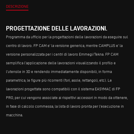
DESCRIZIONE
PROGETTAZIONE DELLE LAVORAZIONI.
Programma da ufficio per la progettazioni delle lavorazioni da eseguire sul
centro di lavoro. FP CAM e’ la versione generica, mentre CAMPLUS e’ la
versione personalizzata per i centri di lavoro Emmegi/Tekna. FP CAM
semplifica l’applicazione delle lavorazioni visualizzando il profilo e
l’utensile in 3D e rendendo immediatamente disponibili, in forma
parametrica, le figure più ricorrenti (fori, asole, rettangoli, etc). Le
lavorazioni progettate sono compatibili con il sistema EASYMAC di FP
PRO, per cui vengono associate ai rispettivi accessori in modo da ottenere,
in fase di calcolo commessa, la lista di lavoro pronta per l’esecuzione in
macchina.