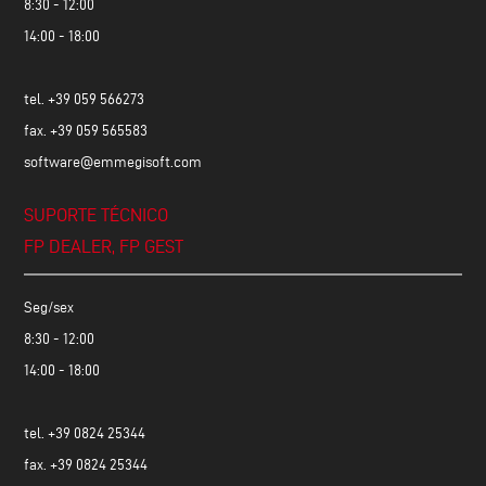
8:30 - 12:00
14:00 - 18:00
tel.
+39 059 566273
fax. +39 059 565583
software@emmegisoft.com
SUPORTE TÉCNICO
FP DEALER, FP GEST
Seg/sex
8:30 - 12:00
14:00 - 18:00
tel.
+39 0824 25344
fax. +39 0824 25344