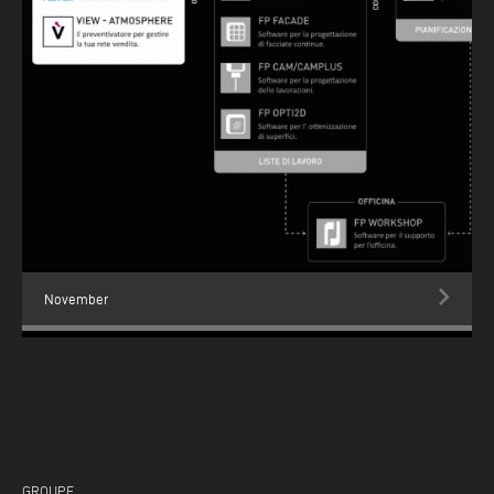
November
GROUPE