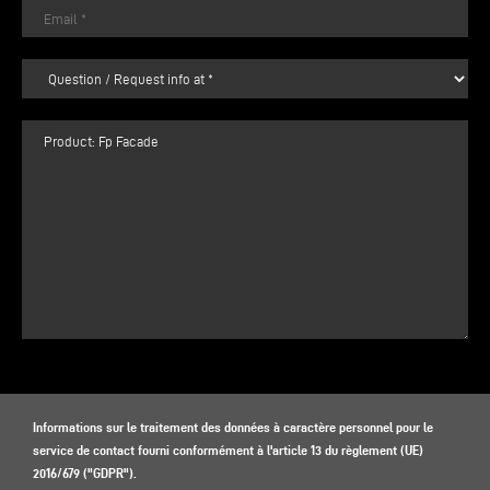
Informations sur le traitement des données à caractère personnel pour le
service de contact fourni conformément à l'article 13 du règlement (UE)
2016/679 ("GDPR").