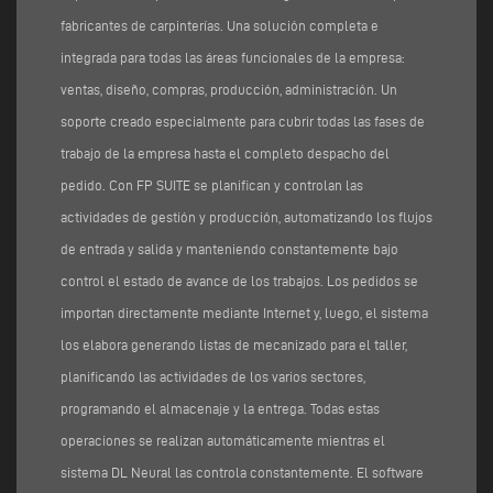
fabricantes de carpinterías. Una solución completa e
integrada para todas las áreas funcionales de la empresa:
ventas, diseño, compras, producción, administración. Un
soporte creado especialmente para cubrir todas las fases de
trabajo de la empresa hasta el completo despacho del
pedido. Con FP SUITE se planifican y controlan las
actividades de gestión y producción, automatizando los flujos
de entrada y salida y manteniendo constantemente bajo
control el estado de avance de los trabajos. Los pedidos se
importan directamente mediante Internet y, luego, el sistema
los elabora generando listas de mecanizado para el taller,
planificando las actividades de los varios sectores,
programando el almacenaje y la entrega. Todas estas
operaciones se realizan automáticamente mientras el
sistema DL Neural las controla constantemente. El software