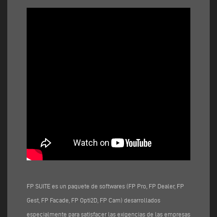
FP SUITE es un paquete de softwares (FP Pro, FP Dealer, FP
Gest, FP Facade, FP Opti2D, FP Cam) desarrollados
especialmente para satisfacer las exigencias de las empresas