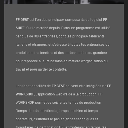
FP GEST
est l'un des principaux composants du logiciel
FP
SUITE
. Sur le marché depuis 10 ans, ce programme est utilisé
par plus de 100 entreprises, dont les principaux fabricants
italiens et étrangers, et s'adresse à toutes les entreprises qui
produisent des fenêtres et des portes (petites ou grandes)
pour répondre à leurs besoins en matière d'organisation du
travail et pour garder le contrôle.
Les fonctionnalités de
FP GEST
peuvent être intégrées via
FP
WORKSHOP
, l'application web d'aide à la production. FP
WORKSHOP permet de suivre les temps de production
(temps directs et indirects, temps machine et temps
opérateur), d'éliminer le papier (fiches techniques et
formulaires de certification CE) et d'interagir en temps réel