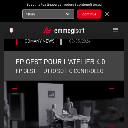
Scegli la tua lingua per vedere i contenuti locali
expand_more
close
Italian
menu
COMANY NEWS
09/05/2024
FP GEST POUR L'ATELIER 4.0
FP GEST - TUTTO SOTTO CONTROLLO