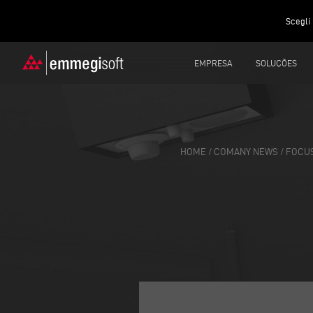
Scegli 
EMPRESA
SOLUÇÕES
HOME
/
COMANY NEWS
/
FOCUS