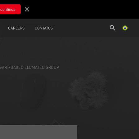
close
search
CAREERS
CONTATOS
TTGART-BASED ELUMATEC GROUP