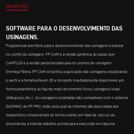
DESCRIPTION
SOFTWARE PARA O DESENVOLVIMENTO DAS
USINAGENS.
Programa de escritório para o desenvolvimento das usinagens a realizar
no centro de usinagem. FP CAM é a versão genérica, ao passo que
CAMPLUS é a versão personalizada para os centros de usinagem
Emmegi/Tekna. FP CAM simplifica a aplicação das usinagens visualizando
o perfil e a ferramenta em 3D e tornando imediatamente disponíveis, em
forma paramétrica, as figuras mais recorrentes (furos, usinagens ovais,
retângulos, etc.).. As usinagens projetadas são compatíveis com o sistema
EASYMAC de FP PRO, razão pela qual as mesmas são associadas aos
respectivos componentes de forma a obter, em fase de cálculo da
encomenda, a lista de trabalho pronta para a execução na máquina.